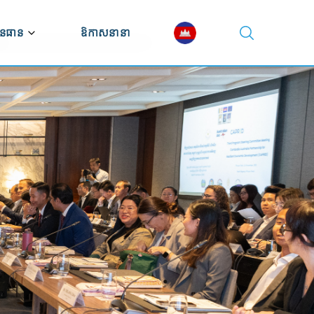
នធាន
ឱកាសនានា
ណ្ណាល័យវីដេអូ
ណ្ណាល័យឯកសារ
ស្សនវិស័យសេដ្ឋកិច្ច