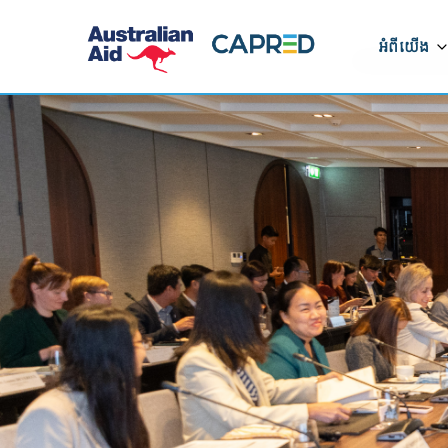
អំពីយើង
អំពីកម្មវិ
របៀបដែលក
ដំណើរការ
ទីតាំងដែលយ
ទាក់ទងមកកា
រាយការណ៍អំ
ត្រូវ