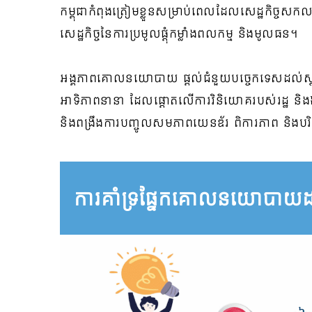
កម្ពុជាកំពុងត្រៀមខ្លួនសម្រាប់ពេលដែលសេដ្ឋកិច្ចសកលម
សេដ្ឋកិច្ចនៃការប្រមូលផ្ដុំកម្លាំងពលកម្ម និងមូលធន។
អង្គភាពគោលនយោបាយ ផ្តល់ជំនួយបច្ចេកទេសដល់ស្ថាប័ន
អាទិភាពនានា ដែលផ្ដោតលើការវិនិយោគរបស់រដ្ឋ និងឯ
និងពង្រឹងការបញ្ចូលសមភាពយេនឌ័រ ពិការភាព និង
ការគាំទ្រផ្នែកគោលនយោបាយដល់