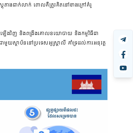
តុតាង​​ជាក់លាក់​ ពោលគឺត្រូវគិតនៅខាងក្រៅគំរូ
ិត្យឡើងវិញ និងពង្រឹងគោលនយោបាយ និងកម្មវិធីជា
ស្ថាប័ននៅប្រទេសអូស្ត្រាលី គាំទ្រដល់ការអនុវត្ត