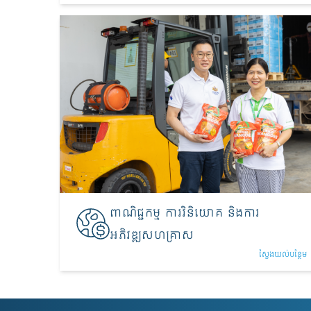
ពាណិជ្ជកម្ម ការវិនិយោគ និងការ
អភិវឌ្ឍសហគ្រាស
ស្វែង​យល់​បន្ថែម