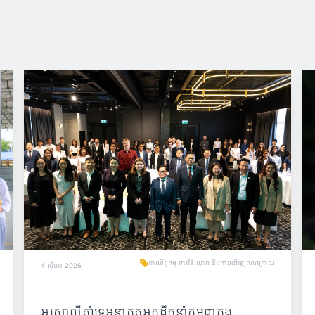
ពាណិជ្ជកម្ម ការវិនិយោគ និងការអភិវឌ្ឍសហគ្រាស
4 សីហា 2026
អូស្ត្រាលីគាំទ្រអនាគតអ្នកដឹកនាំកម្ពុជាក្នុង