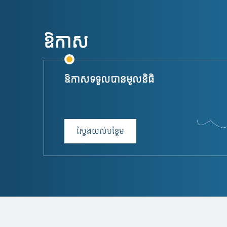
ឱកាស
ឱកាសទទួលបានមូលនិធិ
ស្វែង​យល់​បន្ថែម