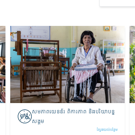
សមភាពយេនឌ័រ ពិការភាព និងបរិយាបន្ន
សង្គម
ស្វែង​យល់​បន្ថែម