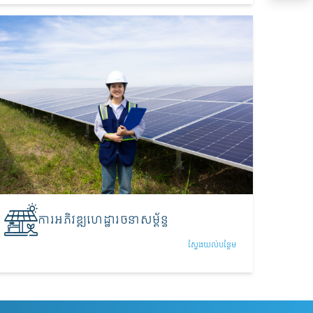
ការអភិវឌ្ឍហេដ្ឋារចនាសម្ព័ន្ធ
ស្វែង​យល់​បន្ថែម