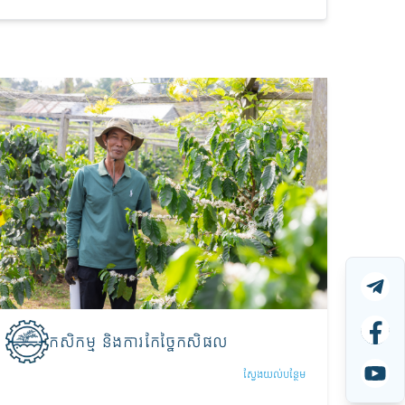
កសិកម្ម និងការកែច្នៃកសិផល
ស្វែង​យល់​បន្ថែម