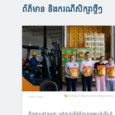
ព័ត៌មាន និងករណីសិក្សាថ្មីៗ
ពាណិជ្ជកម្ម ការវិនិយោគ និងការអភិវឌ្ឍសហគ្រាស
4 សីហា 2026
ពីចម្ការនៅកម្ពុជា ទៅកាន់ធ្នើទំនិញក្នុងផ្សារទំនើបជុំ