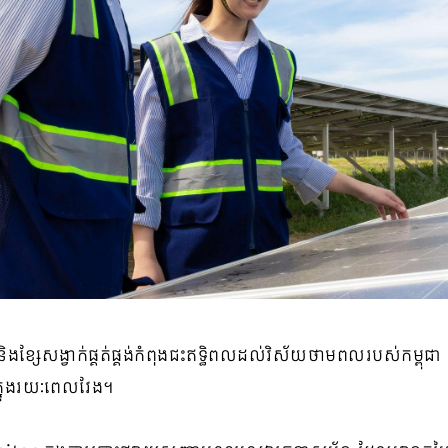
្វាក់ផ្គត់ផ្គង់កំពុងជះឥទ្ធិពលដល់វិស័យថាមពលរបស់កម្ពុជា អូស្ត្រា
ក្នុងរយៈពេលវែង។