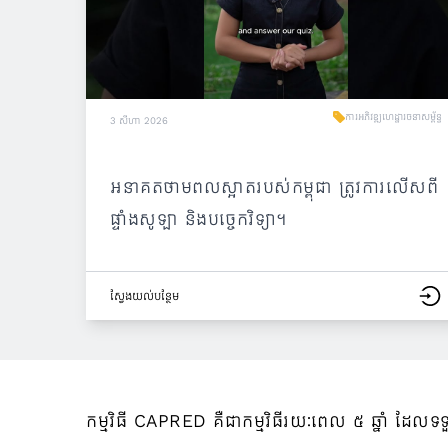
ការអភិវឌ្ឍហេដ្ឋារចនាសម្ព័ន្ធ
3 សីហា 2026
អនាគតថាមពលស្អាតរបស់កម្ពុជា ត្រូវការលើសពី
ផ្ទាំងសូឡា និងបច្ចេកវិទ្យា។
ស្វែង​យល់​បន្ថែម
កម្មវិធី CAPRED គឺជាកម្មវិធីរយៈពេល ៥ ឆ្នាំ ដែលទ