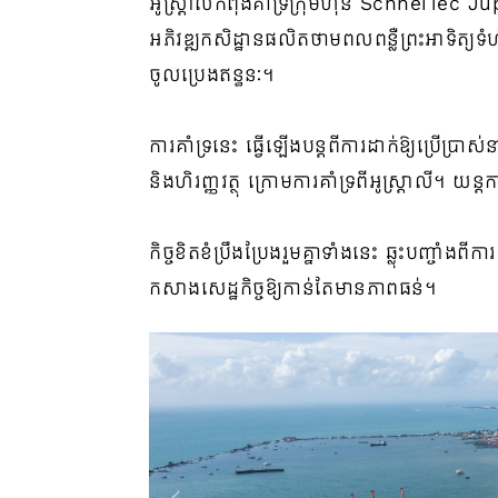
អូស្ត្រាលីកំពុងគាំទ្រក្រុមហ៊ុន SchneiTec 
អភិវឌ្ឍកសិដ្ឋានផលិតថាមពលពន្លឺព្រះអាទិត្យទ
ចូលប្រេងឥន្ធនៈ។
ការគាំទ្រនេះ ធ្វើឡើងបន្តពីការដាក់ឱ្យប្រើប្រា
និងហិរញ្ញវត្ថុ ក្រោមការគាំទ្រពីអូស្ត្រាលី។ យន្
កិច្ចខិតខំប្រឹងប្រែងរួមគ្នាទាំងនេះ ឆ្លុះបញ្ចា
កសាងសេដ្ឋកិច្ចឱ្យកាន់តែមានភាពធន់។