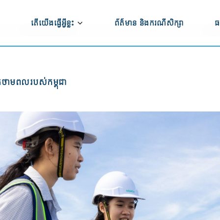
តើយើងធ្វើអ្វីខ្លះ
ព័ត៌មាន និងករណីសិក្សា
ធ
ធី CAPRED
កសិកម្ម និងការកែច្នៃកសិផល
ប
ម្មវិធី CAPRED
ប
ពាណិជ្ជកម្ម ការវិនិយោគ និងការអភិវឌ្ឍសហគ្រាស
គតថាមពលរបស់កម្ពុជា
ទ
ការអភិវឌ្ឍហេដ្ឋារចនាសម្ព័ន្ធ
ើងធ្វើការងារ
សមភាពយេនឌ័រ ពិការភាព និងបរិយាបន្នសង្គម
ន់យើងខ្ញុំ
ការគាំទ្រលើផ្នែកគោលនយោបាយ
ពីសកម្មភាពមិនត្រឹម
ភាពធន់នឹងអាកាសធាតុ