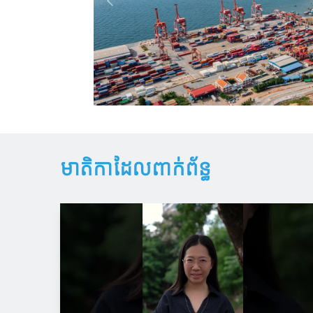
មាតិកាដែលពាក់ព័ន្ធ