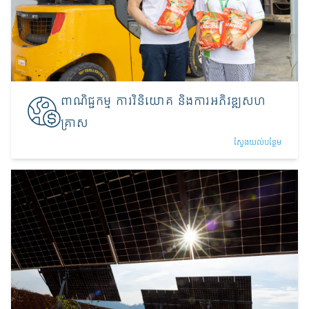
ពាណិជ្ជកម្ម ការវិនិយោគ និងការអភិវឌ្ឍសហ
គ្រាស
ស្វែង​យល់​បន្ថែម