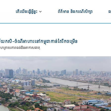
តើយើងធ្វើអ្វីខ្លះ
ព័ត៌មាន និងករណីសិក្សា
ធ
ធី CAPRED
កសិកម្ម និងការកែច្នៃកសិផល
ប
ម្មវិធី CAPRED
ប
ពាណិជ្ជកម្ម ការវិនិយោគ និងការអភិវឌ្ឍសហគ្រាស
យវិស័យកសិ-ចំណីអាហារនៅកម្ពុជាកាន់តែរីកចម្រើន
ឍសហគ្រាស
ភាពធន់នឹងអាកាសធាតុ
ទ
ការអភិវឌ្ឍហេដ្ឋារចនាសម្ព័ន្ធ
ើងធ្វើការងារ
សមភាពយេនឌ័រ ពិការភាព និងបរិយាបន្នសង្គម
ន់យើងខ្ញុំ
ការគាំទ្រលើផ្នែកគោលនយោបាយ
ពីសកម្មភាពមិនត្រឹម
ភាពធន់នឹងអាកាសធាតុ