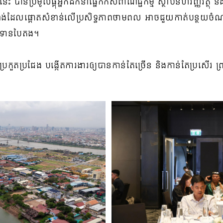
ប្រមូលផ្តុំអ្នកដឹកនាំផ្នែកកសិពាណិជ្ជកម្ម ស្ថាប័នហិរញ្ញវត្ថុ និង
ដែលផ្តោតសំខាន់លើប្រសិទ្ធភាពថាមពល អាចជួយកាត់បន្ថយចំណាយប្
្បទានបៃតង។
ីជំរុញភាពប្រកួតប្រជែង បង្កើតការងារឲ្យបានកាន់តែច្រើន និងកាន់តែប្រ