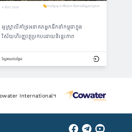
ពាណិជ្ជកម្ម ការវិនិយោគ និងការអភិវឌ្ឍសហគ្រាស
4 សីហា 2026
អូស្ត្រាលីគាំទ្រអនាគតអ្នកដឹកនាំកម្ពុជាក្នុង
វិស័យហិរញ្ញវត្ថុប្រកបដោយនិរន្តរភាព
ស្វែង​យល់​បន្ថែម
៊ុន Cowater International។