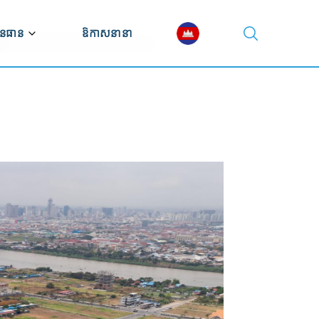
នធាន
ឱកាសនានា
ណ្ណាល័យវីដេអូ
ណ្ណាល័យឯកសារ
ស្សនវិស័យសេដ្ឋកិច្ច