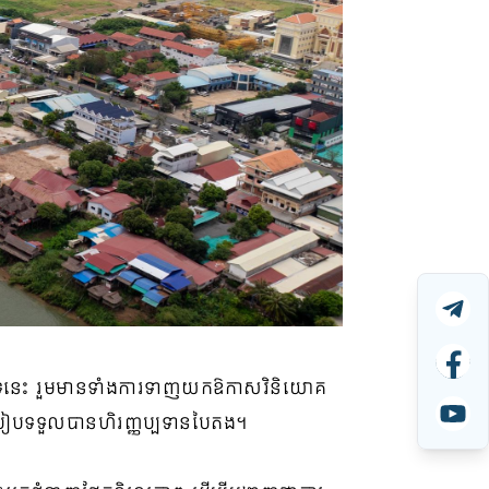
 ការគាំទ្រនេះ រួមមានទាំងការទាញយកឱកាសវិនិយោគ
បៀបទទួលបានហិរញ្ញប្បទានបៃតង។