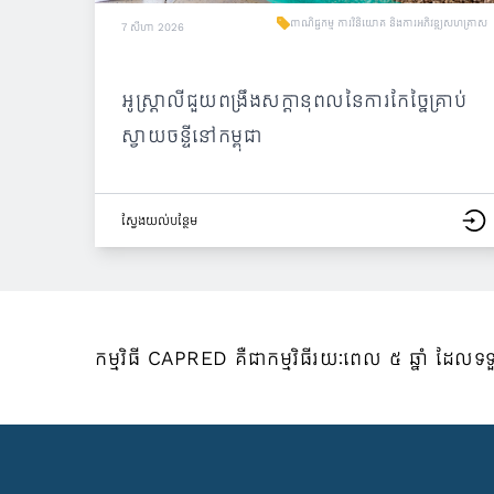
ពាណិជ្ជកម្ម ការវិនិយោគ និងការអភិវឌ្ឍសហគ្រាស
7 សីហា 2026
អូស្ត្រាលីជួយពង្រឹងសក្តានុពលនៃការកែច្នៃគ្រាប់
ស្វាយចន្ទីនៅកម្ពុជា
ស្វែង​យល់​បន្ថែម
កម្មវិធី CAPRED គឺជាកម្មវិធីរយៈពេល ៥ ឆ្នាំ ដែលទ