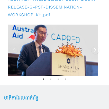
RELEASE-G-PSF-DISSEMINATION-
WORKSHOP-KH.pdf
មាតិកាដែលពាក់ព័ន្ធ