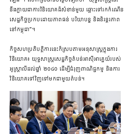
នឹងក្លាយជាការវិនិយោគដ៏សំខាន់មួយ ឆ្ពោះទៅរកកំណើន
សេដ្ឋកិច្ចប្រកបដោយភាពធន់ បរិយាបន្ន និងនិរន្តរភាព
នៅកម្ពុជា”។
កិច្ចសហប្រតិបត្តិការនេះក៏ស្របតាមអនុសាស្រ្តក្នុងការ
វិនិយោគ៖ យុទ្ធសាស្ត្រសេដ្ឋកិច្ចតំបន់អាស៊ីអាគ្នេយ៍របស់
អូស្ត្រាលីដល់ឆ្នាំ ២០៤០ ដើម្បីជំរុញពាណិជ្ជកម្ម និងការ
វិនិយោគទៅវិញទៅមកជាមួយតំបន់។