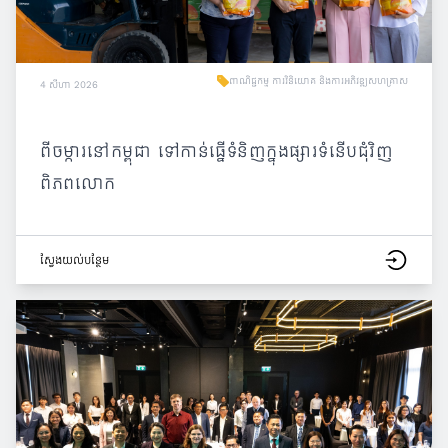
ពាណិជ្ជកម្ម ការវិនិយោគ និងការអភិវឌ្ឍសហគ្រាស
4 សីហា 2026
ពីចម្ការនៅកម្ពុជា ទៅកាន់ធ្នើទំនិញក្នុងផ្សារទំនើបជុំវិញ
ពិភពលោក
ស្វែង​យល់​បន្ថែម