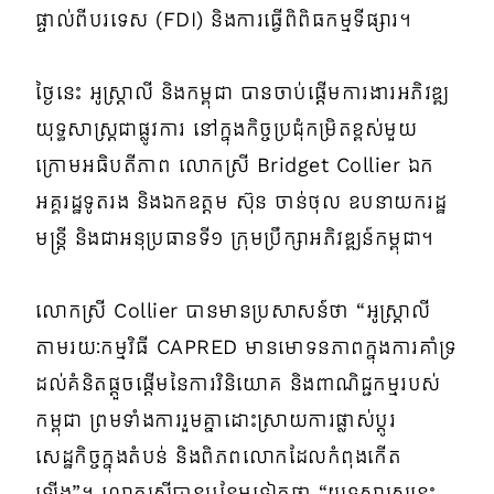
ផ្ទាល់ពីបរទេស (FDI) និងការធ្វើពិពិធកម្មទីផ្សារ។
ថ្ងៃនេះ អូស្ត្រាលី និងកម្ពុជា បានចាប់ផ្តើមការងារអភិវឌ្ឍ
យុទ្ធសាស្ត្រជាផ្លូវការ នៅក្នុងកិច្ចប្រជុំកម្រិតខ្ពស់មួយ
ក្រោមអធិបតីភាព លោកស្រី Bridget Collier ឯក
អគ្គរដ្ឋទូតរង និងឯកឧត្តម ស៊ុន ចាន់ថុល ឧបនាយករដ្ឋ
មន្ត្រី និងជាអនុប្រធានទី១ ក្រុមប្រឹក្សាអភិវឌ្ឍន៍កម្ពុជា។
លោកស្រី Collier បានមានប្រសាសន៍ថា “អូស្ត្រាលី
តាមរយៈកម្មវិធី CAPRED មានមោទនភាពក្នុងការគាំទ្រ
ដល់គំនិតផ្តួចផ្តើមនៃការវិនិយោគ និងពាណិជ្ជកម្មរបស់
កម្ពុជា ព្រមទាំងការរួមគ្នាដោះស្រាយការផ្លាស់ប្តូរ
សេដ្ឋកិច្ចក្នុងតំបន់ និងពិភពលោកដែលកំពុងកើត
ឡើង”។ លោកស្រីបានបន្ថែមទៀតថា “យុទ្ធសាស្ត្រនេះ