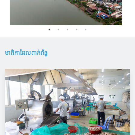
មាតិកាដែលពាក់ព័ន្ធ