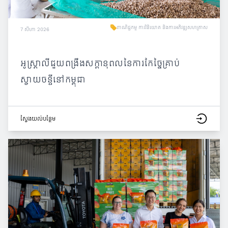
ពាណិជ្ជកម្ម ការវិនិយោគ និងការអភិវឌ្ឍសហគ្រាស
7 សីហា 2026
អូស្ត្រាលីជួយពង្រឹងសក្តានុពលនៃការកែច្នៃគ្រាប់
ស្វាយចន្ទីនៅកម្ពុជា
ស្វែង​យល់​បន្ថែម