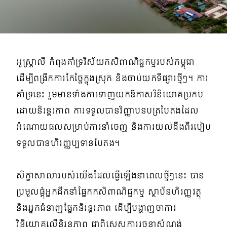
អូស្ត្រាលី កំពុងគាំទ្រវិស័យកសិពាណិជ្ជកម្មរបស់កម្ពុជា
ដើម្បីពង្រីកការកែច្នៃក្នុងស្រុក និងចាប់យកទីផ្សារថ្មីៗ។ ការ
គាំទ្រនេះ រួមមានទាំងការទាញយកឱកាសវិនិយោគប្រកប
ដោយនិរន្តរភាព ការទទួលបានវិញ្ញាបនបត្របៃតងដែល
អំណោយផលសម្រាប់ការនាំចេញ និងការយល់ដឹងពីរបៀប
ទទួលបានហិរញ្ញប្បទានបៃតង។
សិក្ខាសាលារបស់យើងដែលធ្វើឡើងនាពេលថ្មីៗនេះ បាន
ប្រមូលផ្តុំអ្នកដឹកនាំផ្នែកកសិពាណិជ្ជកម្ម ស្ថាប័នហិរញ្ញវត្ថុ
និងអ្នកជំនាញផ្នែកនិរន្តរភាព ដើម្បីបង្ហាញថាការ
វិនិយោគលើនិរន្តភាព ជាពិសេសការរចនាសំណង់