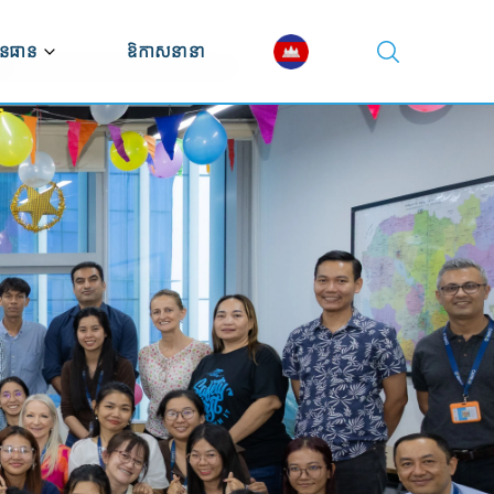
នធាន
ឱកាសនានា
ណ្ណាល័យវីដេអូ
ណ្ណាល័យឯកសារ
ស្សនវិស័យសេដ្ឋកិច្ច