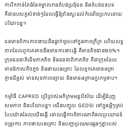
ការរីកកាន់តែធំនៃគម្លាតរវាងតំបន់ប្រជុំជន និងតំបន់ជនបទ
គឺជាឧបសគ្គសំខាន់ៗដែលធ្វើឱ្យរាំងស្ទះដល់កំណើនប្រកបដោយ
បរិយាបន្ន។
ជនមានពិការភាពងាយនឹងធ្លាក់ចូលទៅក្នុងភាពក្រីក្រ ហើយលទ្ធ
ភាពដែលពួកគេអាចនឹងមានការងារធ្វើ​ គឺមានតិចជាង២០%។
ក្រុមជនជាតិដើមភាគតិច និងជនជាតិភាគតិច គឺជាក្រុមដែល
មានឱកាសតិចតួច និងងាយរងគ្រោះ ដែលពួកគេមានអត្រា
គ្មានដីខ្ពស់ មានសុខភាពខ្សោយ និងមានអត្រាអក្ខរកម្មទាប។
កម្មវិធី CAPRED ប្រើប្រាស់អភិក្រមអន្តរវិស័យ ដើម្បីជំរុញ
សមភាព និងបរិយាបន្ន។ យើងបញ្ចូល GEDSI ទៅក្នុងអ្វីៗគ្រប់
បែបយ៉ាងដែលយើងធ្វើ ដោយធ្វើការពិចារណាពីផលប្រយោជន៍
តម្រូវការ ភាពងាយរងគ្រោះ និងបញ្ហាប្រឈមផ្សេងៗគ្នារបស់