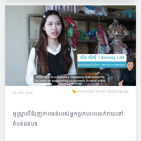
សមភាពយេនឌ័រ ពិការភាព និងបរិយាបន្នសង្គម
20 មេសា 2026
អូស្ត្រាលីជំរុញភាពធន់របស់អ្នកប្រកបរបរលក់រាយនៅ
តំបន់ជនបទ