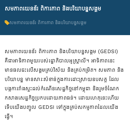
សមភាពយេនឌ័រ ពិការភាព និងបរិយាបន្នសង្គម
សមភាពយេនឌ័រ ពិការភាព និងបរិយាបន្នសង្គម
សមភាពយេនឌ័រ ពិការភាព និងបរិយាបន្នសង្គម (GEDSI)
គឺជាអាទិភាពមួយរបស់រដ្ឋាភិបាលអូស្ត្រាលី។ អាទិភាពនេះ
មានផលជះលើសង្គមគ្រប់វិស័យ និងគ្រប់កម្រិត។ សមភាព និង
បរិយាបន្ន មានសារៈសំខាន់ក្នុងការដោះស្រាយឧបសគ្គ ដែល
បង្កការរាំងស្ទះដល់កំណើនសេដ្ឋកិច្ចនៅកម្ពុជា និងរួមចំណែក
កសាងសេដ្ឋកិច្ចប្រកបដោយភាពធន់។ ដោយហេតុនេះហើយ
ទើបយើងបញ្ចូល GEDSI ទៅក្នុងគ្រប់សកម្មភាពដែលយើង
ធ្វើ។